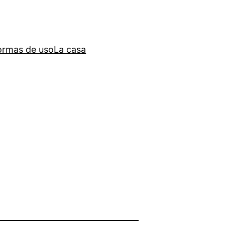
rmas de uso
La casa