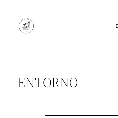
D
ENTORNO