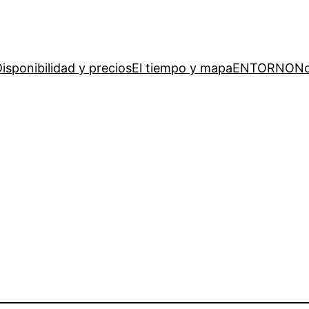
isponibilidad y precios
El tiempo y mapa
ENTORNO
No